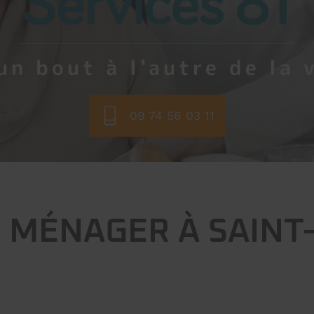
un bout à l'autre de la 
09 74 56 03 11
 MÉNAGER À SAINT