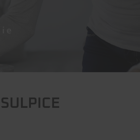
vie
-SULPICE