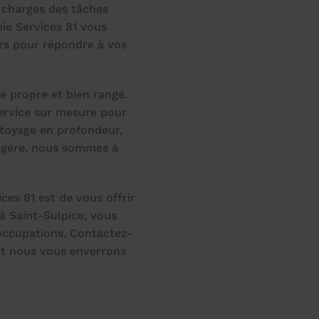
 charges des tâches
ie Services 81 vous
rs pour répondre à vos
 propre et bien rangé.
ervice sur mesure pour
ttoyage en profondeur,
nagère, nous sommes à
ces 81 est de vous offrir
à Saint-Sulpice, vous
occupations. Contactez-
 et nous vous enverrons