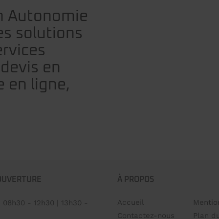
ion Autonomie
s solutions
ervices
devis en
 en ligne,
OUVERTURE
À PROPOS
Accueil
Mentio
08h30 - 12h30 | 13h30 -
Contactez-nous
Plan du