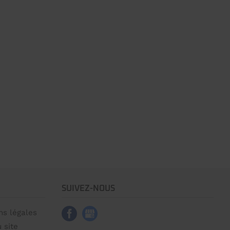
SUIVEZ-NOUS
ns légales
 site