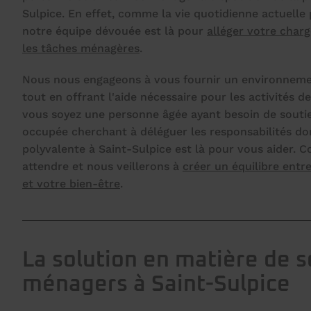
Sulpice. En effet, comme la vie quotidienne actuelle 
notre équipe dévouée est là pour
alléger votre char
les tâches ménagères
.
Nous nous engageons à vous fournir un environnemen
tout en offrant l'aide nécessaire pour les activités d
vous soyez une personne âgée ayant besoin de sout
occupée cherchant à déléguer les responsabilités do
polyvalente à Saint-Sulpice est là pour vous aider. 
attendre et nous veillerons à
créer un équilibre ent
et votre bien-être
.
La solution en matière de s
ménagers à Saint-Sulpice