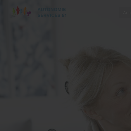
AUTONOMIE
Acc
SERVICES 81