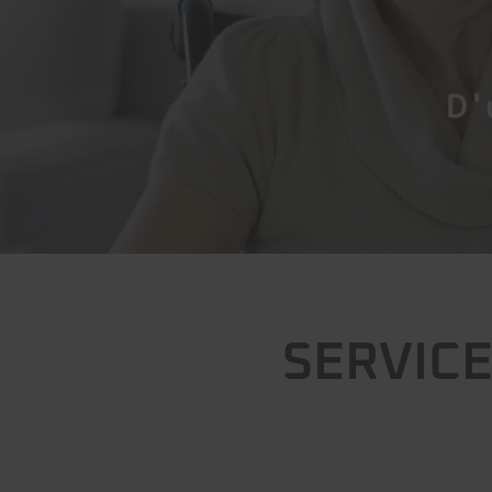
D'
SERVICE