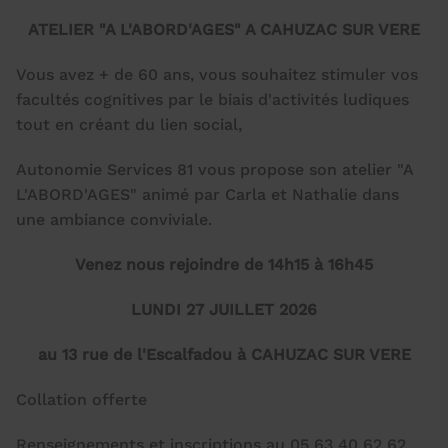
ATELIER "A L'ABORD'AGES" A CAHUZAC SUR VERE
Vous avez + de 60 ans, vous souhaitez stimuler vos
facultés cognitives par le biais d'activités ludiques
tout en créant du lien social,
Autonomie Services 81 vous propose son atelier "A
L'ABORD'AGES" animé par Carla et Nathalie dans
une ambiance conviviale.
Venez nous rejoindre de 14h15 à 16h45
LUNDI 27 JUILLET 2026
au 13 rue de l'Escalfadou à CAHUZAC SUR VERE
Collation offerte
Renseignements et inscriptions au 05 63 40 62 62