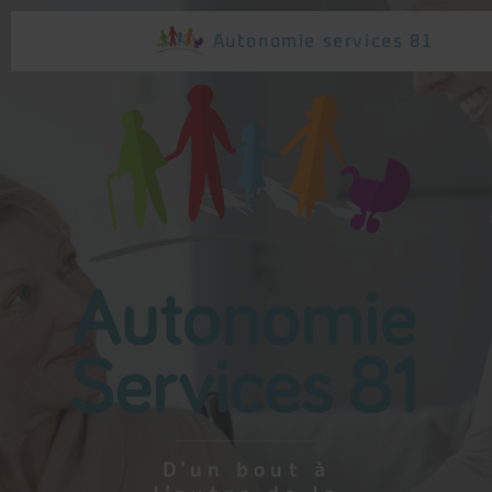
Autonomie
services 81
D'un bout à