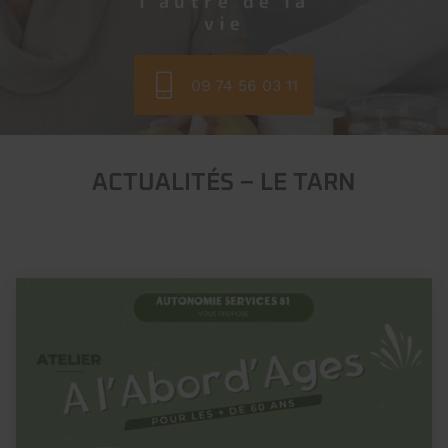
l'autre de la
vie
09 74 56 03 11
ACTUALITÉS – LE TARN