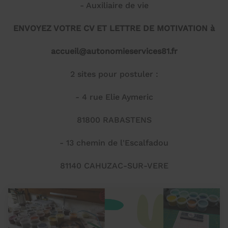
- Auxiliaire de vie
ENVOYEZ VOTRE CV ET LETTRE DE MOTIVATION à
accueil@autonomieservices81.fr
2 sites pour postuler :
- 4 rue Elie Aymeric
81800 RABASTENS
- 13 chemin de l'Escalfadou
81140 CAHUZAC-SUR-VERE