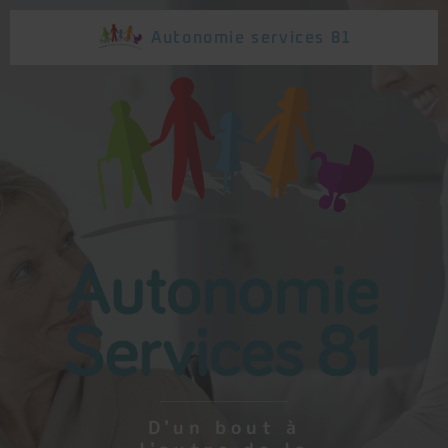
Autonomie
services 81
D'un bout à