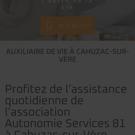
l'autre de la
vie
09 74 56 03 11
AUXILIAIRE DE VIE À CAHUZAC-SUR-
VÈRE
Profitez de l’assistance
quotidienne de
l’association
Autonomie Services 81