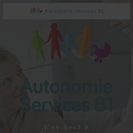
Autonomie
services 81
D'un bout à