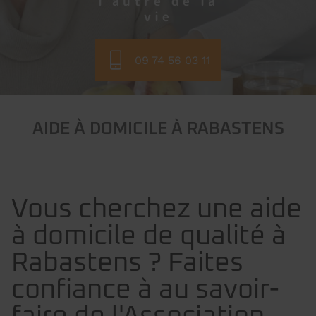
l'autre de la
vie
09 74 56 03 11
AIDE À DOMICILE À RABASTENS
Vous cherchez une aide
à domicile de qualité à
Rabastens ? Faites
confiance à au savoir-